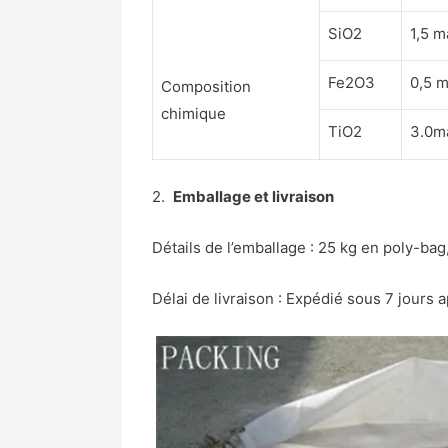
SiO2
1,5 
Fe2O3
0,5 
Composition
chimique
TiO2
3.0m
2.
Emballage et livraison
Détails de l’emballage : 25 kg en poly-bag
Délai de livraison : Expédié sous 7 jours 