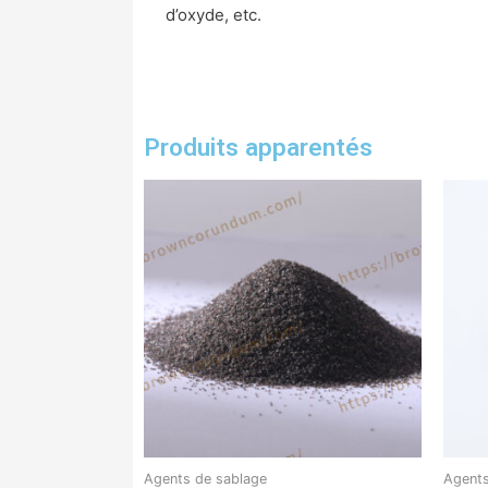
d’oxyde, etc.
Produits apparentés
Agents de sablage
Agents