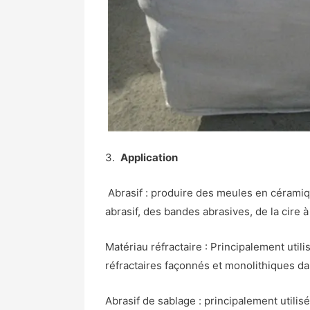
3.
Application
Abrasif : produire des meules en céramiqu
abrasif, des bandes abrasives, de la cire à
Matériau réfractaire : Principalement util
réfractaires façonnés et monolithiques dans
Abrasif de sablage : principalement utilis