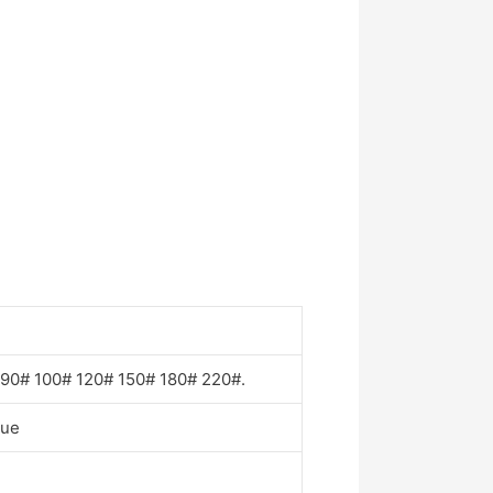
90# 100# 120# 150# 180# 220#.
que