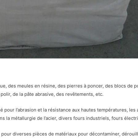
e, des meules en résine, des pierres à poncer, des blocs de po
 polir, de la pâte abrasive, des revêtements, etc.
isé pour l’abrasion et la résistance aux hautes températures, le
 la métallurgie de l’acier, divers fours industriels, fours électr
é pour diverses pièces de matériaux pour décontaminer, dérouille