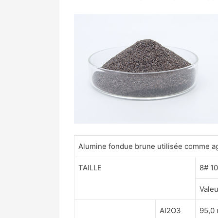
Alumine fondue brune utilisée comme a
TAILLE
8# 1
Valeu
AI2O3
95,0