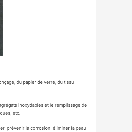
nçage, du papier de verre, du tissu
s agrégats inoxydables et le remplissage de
iques, etc.
r, prévenir la corrosion, éliminer la peau