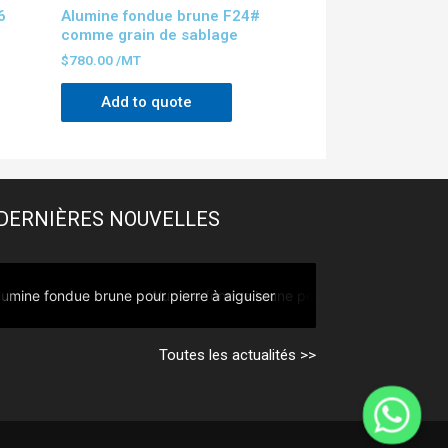
6
Alumine fondue brune F24#
comme grain de sablage
$
780.00
/MT
Add to quote
DERNIÈRES NOUVELLES
Alumine fondue brune pour disque à lamelles
Toutes les actualités >>