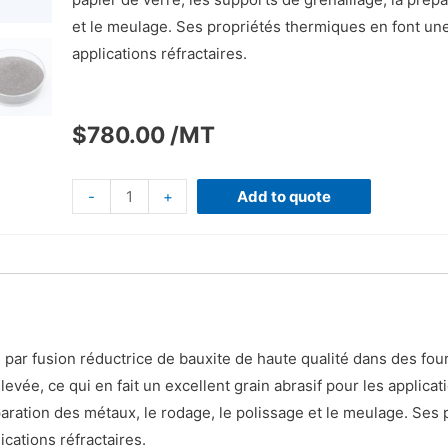
et le meulage. Ses propriétés thermiques en font un
applications réfractaires.
$
780.00
/MT
-
+
Add to quote
par fusion réductrice de bauxite de haute qualité dans des fours
levée, ce qui en fait un excellent grain abrasif pour les applicat
éparation des métaux, le rodage, le polissage et le meulage. Ses
cations réfractaires.