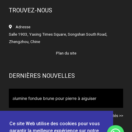
TROUVEZ-NOUS
Adresse
Salle 1903, Yaxing Times Square, Songshan South Road,
Zhengzhou, Chine
Plan du site
DERNIÈRES NOUVELLES
Alumine fondue brune pour disque à lamelles
Toutes les actualités >>
Ce site Web utilise des cookies pour vous
garantir la meilleure expérience sur notre