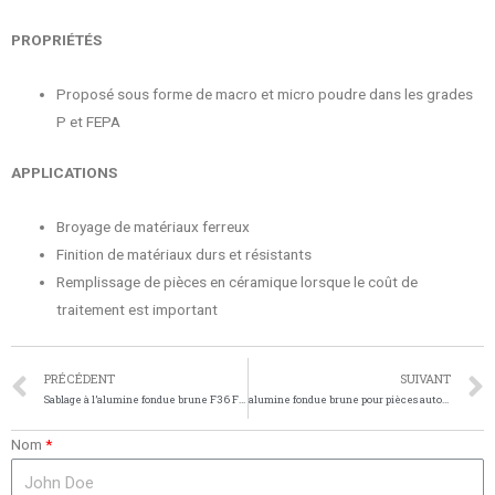
PROPRIÉTÉS
Proposé sous forme de macro et micro poudre dans les grades
P et FEPA
APPLICATIONS
Broyage de matériaux ferreux
Finition de matériaux durs et résistants
Remplissage de pièces en céramique lorsque le coût de
traitement est important
PRÉCÉDENT
SUIVANT
Sablage à l’alumine fondue brune F36 F46 F60 pour pièces automobiles
alumine fondue brune pour pièces automobiles
Nom