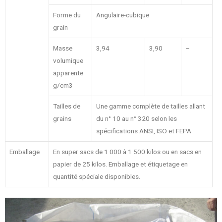
Forme du
Angulaire-cubique
grain
Masse
3,94
3,90
–
volumique
apparente
g/cm3
Tailles de
Une gamme complète de tailles allant
grains
du n° 10 au n° 320 selon les
spécifications ANSI, ISO et FEPA
Emballage
En super sacs de 1 000 à 1 500 kilos ou en sacs en
papier de 25 kilos. Emballage et étiquetage en
quantité spéciale disponibles.