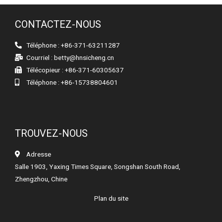
CONTACTEZ-NOUS
Téléphone : +86-371-63211287
Courriel :
betty@hnsicheng.cn
Télécopieur : +86-371-60305637
Téléphone : +86-15738804601
TROUVEZ-NOUS
Adresse
Salle 1903, Yaxing Times Square, Songshan South Road,
Zhengzhou, Chine
Plan du site