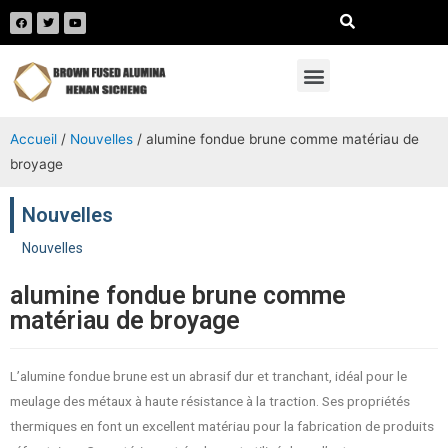
Accueil
/
Nouvelles
/ alumine fondue brune comme matériau de
broyage
Nouvelles
Nouvelles
alumine fondue brune comme
matériau de broyage
L’alumine fondue brune est un abrasif dur et tranchant, idéal pour le
meulage des métaux à haute résistance à la traction. Ses propriétés
thermiques en font un excellent matériau pour la fabrication de produits