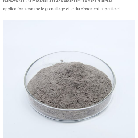
réfractaires. Ce matériau est également utilisé dans d’autres
applications comme le grenaillage et le durcissement superficiel.