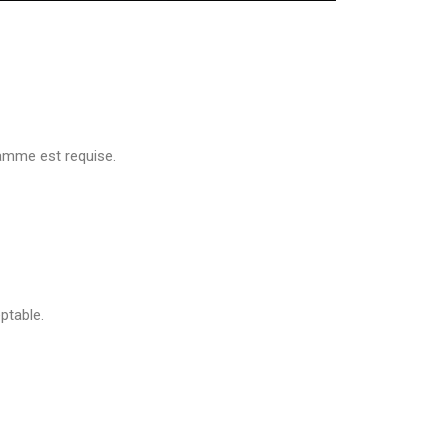
amme est requise.
ptable.