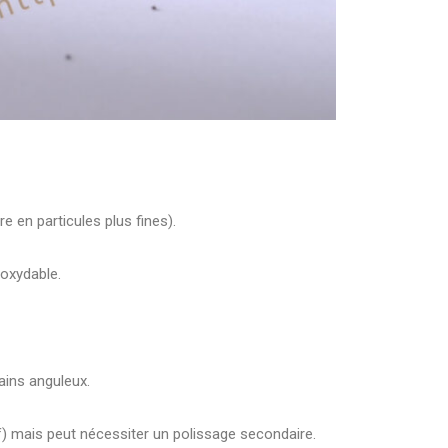
e en particules plus fines).
noxydable.
ains anguleux.
) mais peut nécessiter un polissage secondaire.