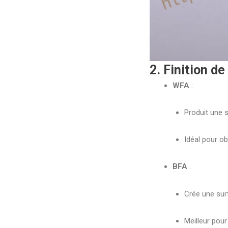
2. Finition de
WFA
:
Produit une s
Idéal pour o
BFA
:
Crée une sur
Meilleur pou