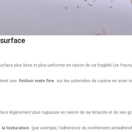
 surface
urface plus lisse et plus uniforme en raison de sa fragilité (se fractur
btenir une
finition mate fine
sur les ustensiles de cuisine en acier i
face légèrement plus rugueuse en raison de sa ténacité et de ses gr
r
la texturation
(par exemple, l’adhérence du revêtement antiadhésif