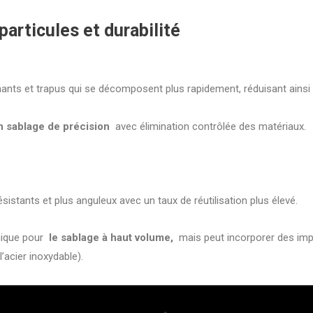
particules et durabilité
ants et trapus qui se décomposent plus rapidement, réduisant ainsi le
n sablage de précision
avec élimination contrôlée des matériaux.
ésistants et plus anguleux avec un taux de réutilisation plus élevé.
ique pour
le sablage à haut volume,
mais peut incorporer des imp
l’acier inoxydable).