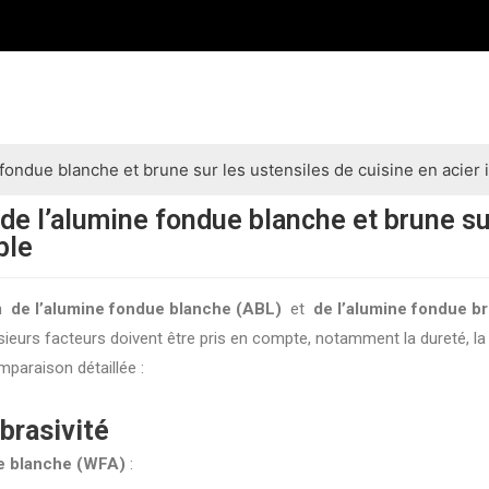
fondue blanche et brune sur les ustensiles de cuisine en acier
e l’alumine fondue blanche et brune sur
ble
on
de l’alumine fondue blanche (ABL)
et
de l’alumine fondue b
usieurs facteurs doivent être pris en compte, notamment la dureté, la 
mparaison détaillée :
abrasivité
e blanche (WFA)
: