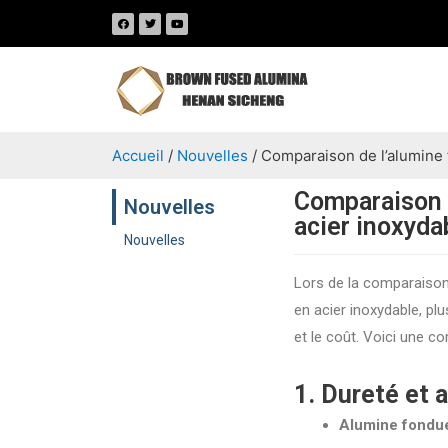
Accueil
/
Nouvelles
/ Comparaison de l’alumine 
Comparaison d
Nouvelles
acier inoxyda
Nouvelles
Lors de la comparais
en acier inoxydable, pl
et le coût. Voici une co
1. Dureté et 
Alumine fondu