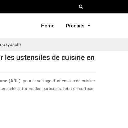
Home
Produits
 inoxydable
 les ustensiles de cuisine en
rune (ABL)
pour le sablage d’ustensiles de cuisine
ténacité, la forme des particules, l’état de surface