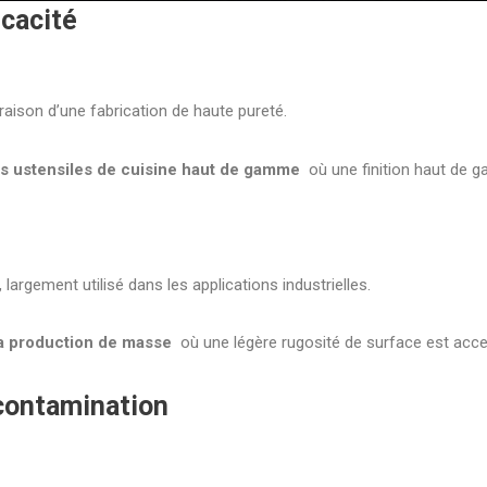
icacité
raison d’une fabrication de haute pureté.
es ustensiles de cuisine haut de gamme
où une finition haut de g
, largement utilisé dans les applications industrielles.
a production de masse
où une légère rugosité de surface est acce
 contamination