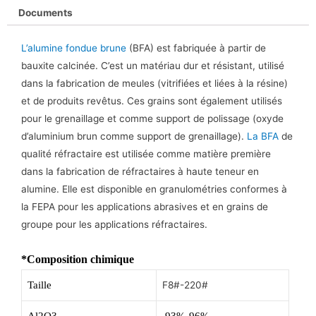
Documents
L’alumine fondue brune
(BFA) est fabriquée à partir de
bauxite calcinée. C’est un matériau dur et résistant, utilisé
dans la fabrication de meules (vitrifiées et liées à la résine)
et de produits revêtus. Ces grains sont également utilisés
pour le grenaillage et comme support de polissage (oxyde
d’aluminium brun comme support de grenaillage).
La BFA
de
qualité réfractaire est utilisée comme matière première
dans la fabrication de réfractaires à haute teneur en
alumine. Elle est disponible en granulométries conformes à
la FEPA pour les applications abrasives et en grains de
groupe pour les applications réfractaires.
*Composition chimique
Taille
F8#-220#
Al2O3
93%-96%