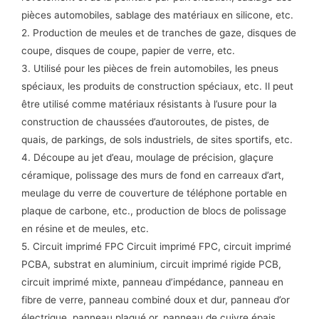
pièces automobiles, sablage des matériaux en silicone, etc.
2. Production de meules et de tranches de gaze, disques de
coupe, disques de coupe, papier de verre, etc.
3. Utilisé pour les pièces de frein automobiles, les pneus
spéciaux, les produits de construction spéciaux, etc. Il peut
être utilisé comme matériaux résistants à l’usure pour la
construction de chaussées d’autoroutes, de pistes, de
quais, de parkings, de sols industriels, de sites sportifs, etc.
4. Découpe au jet d’eau, moulage de précision, glaçure
céramique, polissage des murs de fond en carreaux d’art,
meulage du verre de couverture de téléphone portable en
plaque de carbone, etc., production de blocs de polissage
en résine et de meules, etc.
5. Circuit imprimé FPC Circuit imprimé FPC, circuit imprimé
PCBA, substrat en aluminium, circuit imprimé rigide PCB,
circuit imprimé mixte, panneau d’impédance, panneau en
fibre de verre, panneau combiné doux et dur, panneau d’or
électrique, panneau plaqué or, panneau de cuivre épais,