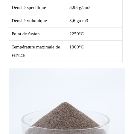
Densité spécifique
3,95 g/cm3
Densité volumique
3,6 g/cm3
Point de fusion
2250°C
Température maximale de
1900°C
service