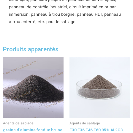
panneau de contrôle industriel, circuit imprimé en or par
immersion, panneau à trou borgne, panneau HDI, panneau
à trou enterré, etc. pour le sablage
Produits apparentés
Agents de sablage
Agents de sablage
grains d’alumine fondue brune
F30 F36 F46 F60 95% AL2O3